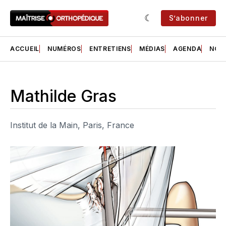
S’abonner
ACCUEIL
NUMÉROS
ENTRETIENS
MÉDIAS
AGENDA
NOS 
Mathilde Gras
Institut de la Main, Paris, France