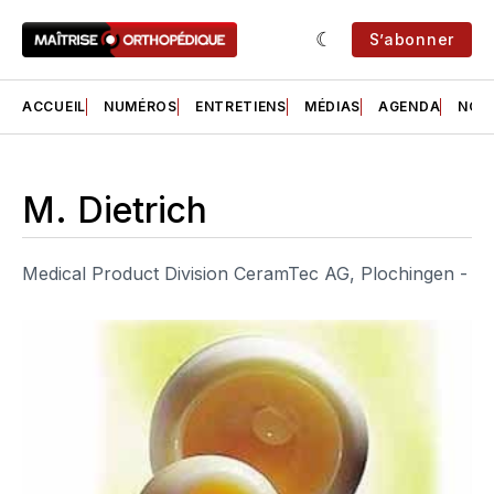
S’abonner
ACCUEIL
NUMÉROS
ENTRETIENS
MÉDIAS
AGENDA
NOS 
M. Dietrich
Medical Product Division CeramTec AG, Plochingen -