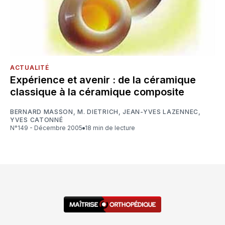
ACTUALITÉ
Expérience et avenir : de la céramique
classique à la céramique composite
BERNARD MASSON
,
M. DIETRICH
,
JEAN-YVES LAZENNEC
,
YVES CATONNÉ
N°149 - Décembre 2005
18 min de lecture