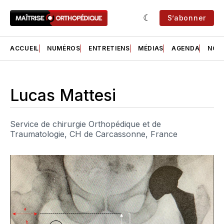
S’abonner
ACCUEIL
NUMÉROS
ENTRETIENS
MÉDIAS
AGENDA
NOS 
Lucas Mattesi
Service de chirurgie Orthopédique et de
Traumatologie, CH de Carcassonne, France