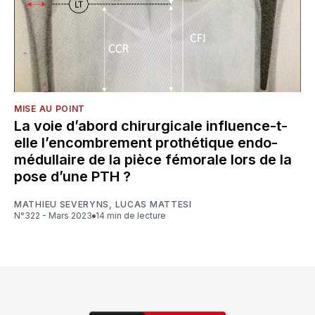
MISE AU POINT
La voie d’abord chirurgicale influence-t-
elle l’encombrement prothétique endo-
médullaire de la pièce fémorale lors de la
pose d’une PTH ?
MATHIEU SEVERYNS
,
LUCAS MATTESI
N°322 - Mars 2023
14 min de lecture