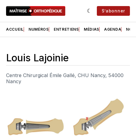
S’abonner
ACCUEIL
NUMÉROS
ENTRETIENS
MÉDIAS
AGENDA
NOS 
Louis Lajoinie
Centre Chirurgical Émile Gallé, CHU Nancy, 54000
Nancy