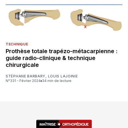
TECHNIQUE
Prothèse totale trapézo-métacarpienne :
guide radio-clinique & technique
chirurgicale
STÉPHANE BARBARY
,
LOUIS LAJOINIE
N°331 - Février 2024
34 min de lecture