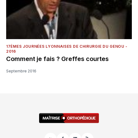
17ÈMES JOURNÉES LYONNAISES DE CHIRURGIE DU GENOU -
2016
Comment je fais ? Greffes courtes
Septembre 2016