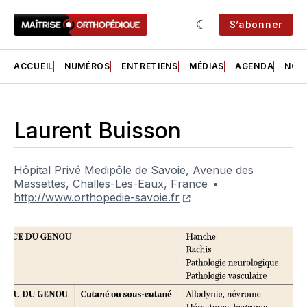
S’abonner
ACCUEIL
NUMÉROS
ENTRETIENS
MÉDIAS
AGENDA
NOS 
Laurent Buisson
Hôpital Privé Medipôle de Savoie, Avenue des
Massettes, Challes-Les-Eaux, France
http://www.orthopedie-savoie.fr