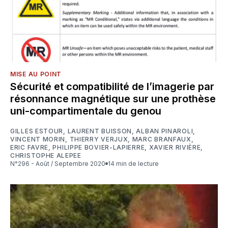
MISE AU POINT
Sécurité et compatibilité de l’imagerie par
résonnance magnétique sur une prothèse
uni-compartimentale du genou
GILLES ESTOUR
,
LAURENT BUISSON
,
ALBAN PINAROLI
,
VINCENT MORIN
,
THIERRY VERJUX
,
MARC BRANFAUX
,
ERIC FAVRE
,
PHILIPPE BOVIER-LAPIERRE
,
XAVIER RIVIÈRE
,
CHRISTOPHE ALEPEE
N°296 - Août / Septembre 2020
14 min de lecture