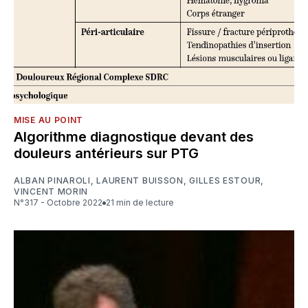
MISE AU POINT
Algorithme diagnostique devant des
douleurs antérieurs sur PTG
ALBAN PINAROLI
,
LAURENT BUISSON
,
GILLES ESTOUR
,
VINCENT MORIN
N°317 - Octobre 2022
21 min de lecture