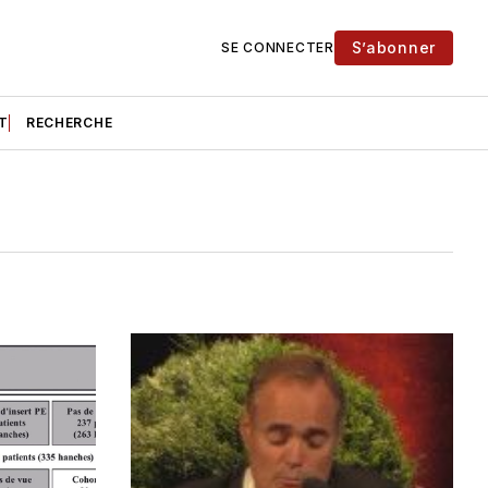
S’abonner
SE CONNECTER
T
RECHERCHE