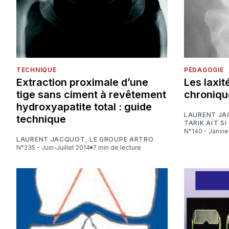
TECHNIQUE
PÉDAGOGIE
Extraction proximale d’une
Les laxit
tige sans ciment à revêtement
chroniqu
hydroxyapatite total : guide
LAURENT J
technique
TARIK AÏT SI
N°140 - Janvi
LAURENT JACQUOT
,
LE GROUPE ARTRO
N°235 - Juin-Juillet 2014
7 min de lecture