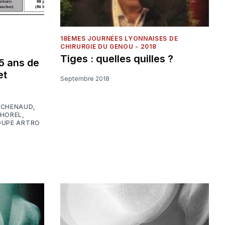
18ÈMES JOURNÉES LYONNAISES DE
CHIRURGIE DU GENOU - 2018
Tiges : quelles quilles ?
25 ans de
et
Septembre 2018
ACHENAUD
,
HOREL
,
OUPE ARTRO