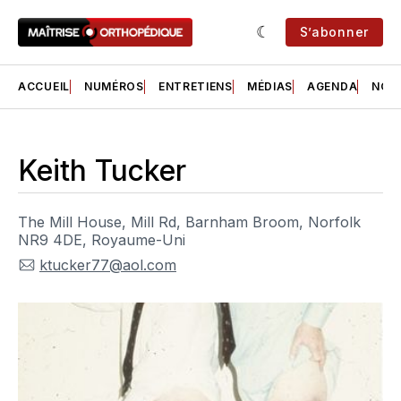
S’abonner
ACCUEIL
NUMÉROS
ENTRETIENS
MÉDIAS
AGENDA
NOS 
Keith Tucker
The Mill House, Mill Rd, Barnham Broom, Norfolk
NR9 4DE, Royaume-Uni
ktucker77@aol.com