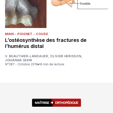
MAIN - POIGNET - COUDE
L’ostéosynthèse des fractures de
l’humérus distal
V. BEAUTHIER-LANDAUER
,
OLIVIER HERISSON
,
JOHANNA SEKRI
N°287 - Octobre 2019
16 min de lecture