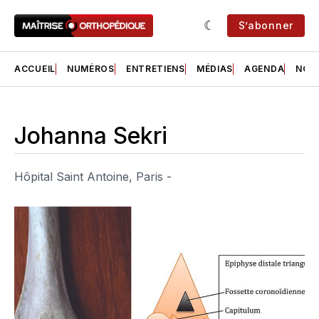
S’abonner
ACCUEIL
NUMÉROS
ENTRETIENS
MÉDIAS
AGENDA
NOS 
Johanna Sekri
Hôpital Saint Antoine, Paris -