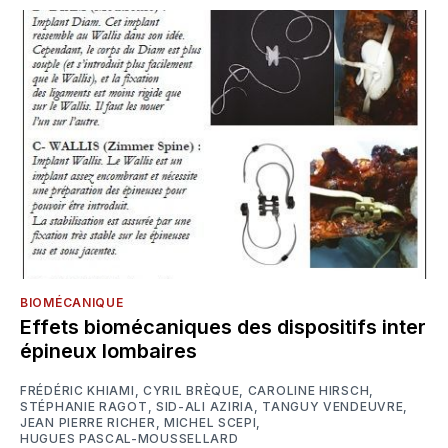
BIOMÉCANIQUE
Effets biomécaniques des dispositifs inter
épineux lombaires
FRÉDÉRIC KHIAMI
,
CYRIL BRÈQUE
,
CAROLINE HIRSCH
,
STÉPHANIE RAGOT
,
SID-ALI AZIRIA
,
TANGUY VENDEUVRE
,
JEAN PIERRE RICHER
,
MICHEL SCEPI
,
HUGUES PASCAL-MOUSSELLARD