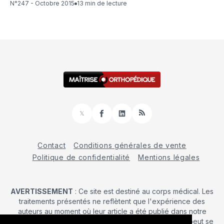
N°247 - Octobre 2015
13 min de lecture
𝕏
Facebook
LinkedIn
RSS
Contact
Conditions générales de vente
Politique de confidentialité
Mentions légales
AVERTISSEMENT
: Ce site est destiné au corps médical. Les
traitements présentés ne reflètent que l'expérience des
auteurs au moment où leur article a été publié dans notre
journal. La décision d’une intervention chirurgicale ne peut se