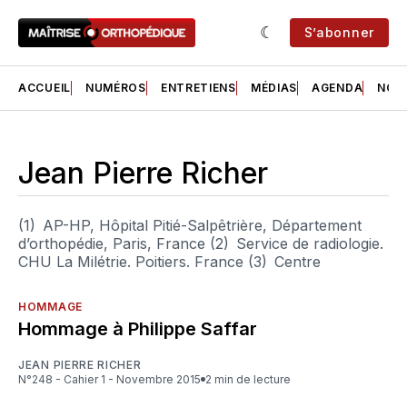
S’abonner
ACCUEIL
NUMÉROS
ENTRETIENS
MÉDIAS
AGENDA
NOS 
Jean Pierre Richer
(1) AP-HP, Hôpital Pitié-Salpêtrière, Département
d’orthopédie, Paris, France (2) Service de radiologie.
CHU La Milétrie. Poitiers. France (3) Centre
HOMMAGE
Hommage à Philippe Saffar
JEAN PIERRE RICHER
N°248 - Cahier 1 - Novembre 2015
2 min de lecture