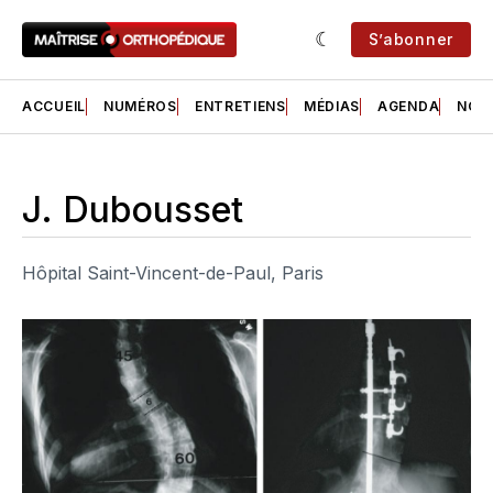
S’abonner
ACCUEIL
NUMÉROS
ENTRETIENS
MÉDIAS
AGENDA
NOS 
J. Dubousset
Hôpital Saint-Vincent-de-Paul, Paris