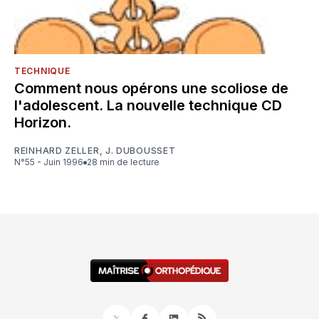
TECHNIQUE
Comment nous opérons une scoliose de
l'adolescent. La nouvelle technique CD
Horizon.
REINHARD ZELLER
,
J. DUBOUSSET
N°55 - Juin 1996
28 min de lecture
𝕏