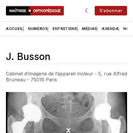
S’abonner
ACCUEIL
NUMÉROS
ENTRETIENS
MÉDIAS
AGENDA
NOS 
J. Busson
Cabinet d’imagerie de l’appareil moteur - 5, rue Alfred
Bruneau - 75016 Paris