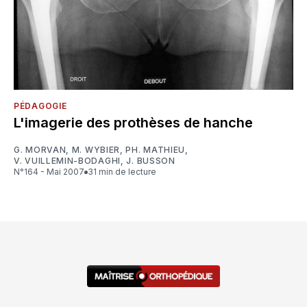
PÉDAGOGIE
L'imagerie des prothèses de hanche
G. MORVAN
,
M. WYBIER
,
PH. MATHIEU
,
V. VUILLEMIN-BODAGHI
,
J. BUSSON
N°164 - Mai 2007
31 min de lecture