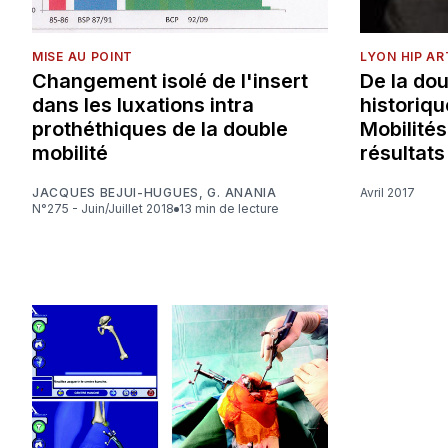
MISE AU POINT
LYON HIP A
Changement isolé de l'insert
De la dou
dans les luxations intra
historiq
prothéthiques de la double
Mobilité
mobilité
résultats
JACQUES BEJUI-HUGUES
,
G. ANANIA
Avril 2017
N°275 - Juin/Juillet 2018
13 min de lecture