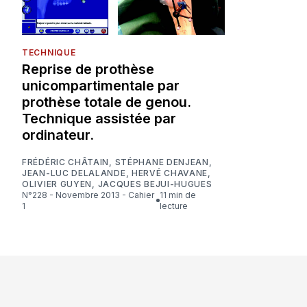
TECHNIQUE
Reprise de prothèse
unicompartimentale par
prothèse totale de genou.
Technique assistée par
ordinateur.
FRÉDÉRIC CHÂTAIN
,
STÉPHANE DENJEAN
,
JEAN-LUC DELALANDE
,
HERVÉ CHAVANE
,
OLIVIER GUYEN
,
JACQUES BEJUI-HUGUES
N°228 - Novembre 2013 - Cahier
11 min de
1
lecture