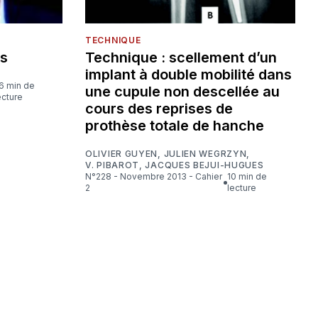
TECHNIQUE
es
Technique : scellement d’un
implant à double mobilité dans
une cupule non descellée au
ecture
cours des reprises de
prothèse totale de hanche
OLIVIER GUYEN
,
JULIEN WEGRZYN
,
V. PIBAROT
,
JACQUES BEJUI-HUGUES
N°228 - Novembre 2013 - Cahier
10 min de
2
lecture