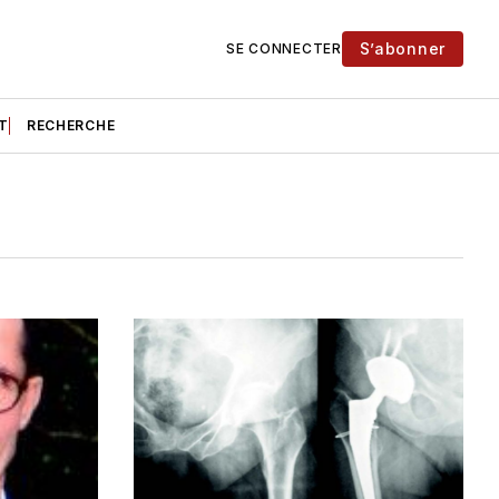
S’abonner
SE CONNECTER
T
RECHERCHE