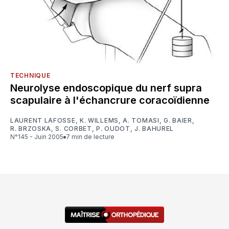
TECHNIQUE
Neurolyse endoscopique du nerf supra
scapulaire à l'échancrure coracoïdienne
LAURENT LAFOSSE
,
K. WILLEMS
,
A. TOMASI
,
G. BAIER
,
R. BRZOSKA
,
S. CORBET
,
P. OUDOT
,
J. BAHUREL
N°145 - Juin 2005
7 min de lecture