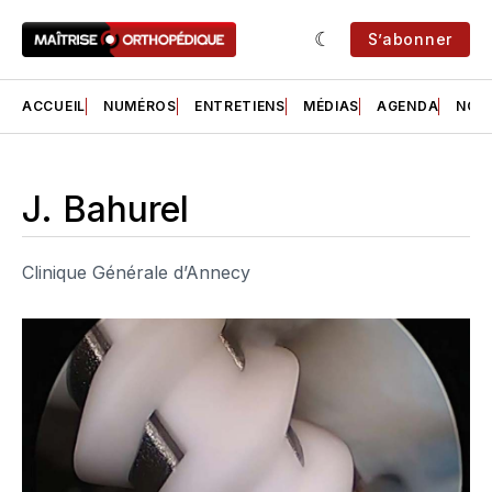
S’abonner
ACCUEIL
NUMÉROS
ENTRETIENS
MÉDIAS
AGENDA
NOS 
J. Bahurel
Clinique Générale d’Annecy