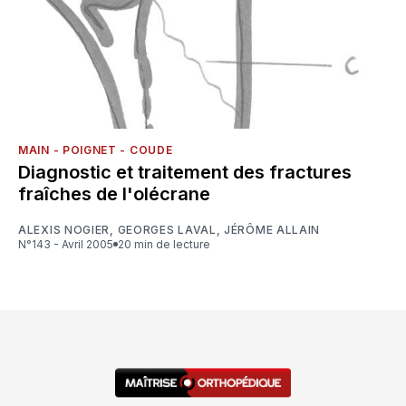
MAIN - POIGNET - COUDE
Diagnostic et traitement des fractures
fraîches de l'olécrane
ALEXIS NOGIER
,
GEORGES LAVAL
,
JÉRÔME ALLAIN
N°143 - Avril 2005
20 min de lecture