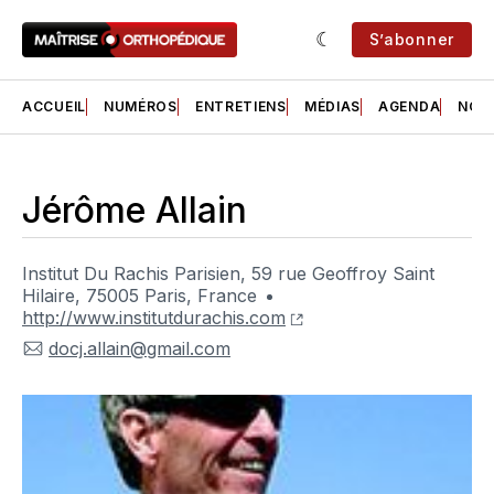
S’abonner
ACCUEIL
NUMÉROS
ENTRETIENS
MÉDIAS
AGENDA
NOS 
Jérôme Allain
Institut Du Rachis Parisien, 59 rue Geoffroy Saint
Hilaire, 75005 Paris, France
http://www.institutdurachis.com
docj.allain@gmail.com