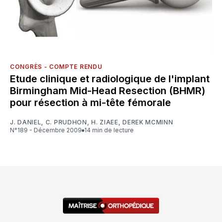
CONGRÈS - COMPTE RENDU
Etude clinique et radiologique de l'implant
Birmingham Mid-Head Resection (BHMR)
pour résection à mi-tête fémorale
J. DANIEL
,
C. PRUDHON
,
H. ZIAEE
,
DEREK MCMINN
N°189 - Décembre 2009
14 min de lecture