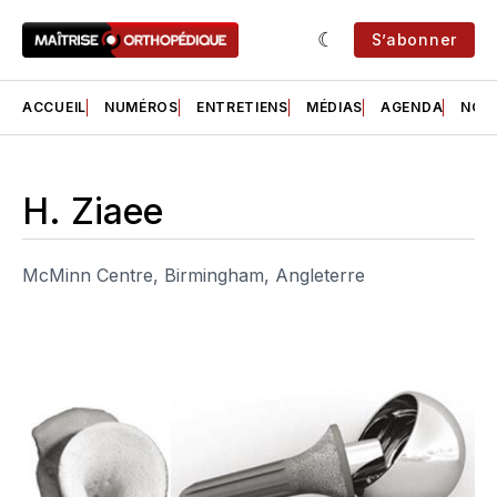
S’abonner
ACCUEIL
NUMÉROS
ENTRETIENS
MÉDIAS
AGENDA
NOS 
H. Ziaee
McMinn Centre, Birmingham, Angleterre