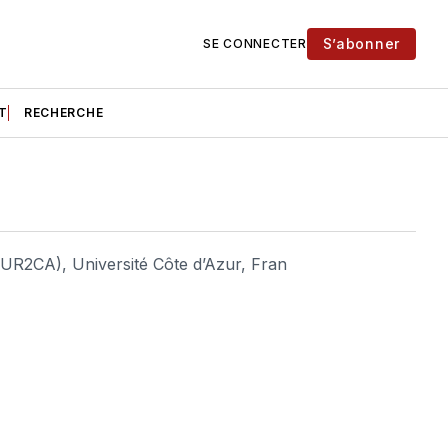
S’abonner
SE CONNECTER
T
RECHERCHE
 (UR2CA), Université Côte d’Azur, Fran