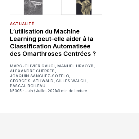
ACTUALITÉ
L’utilisation du Machine
Learning peut-elle aider à la
Classification Automatisée
des Omarthroses Centrées ?
MARC-OLIVIER GAUCI
,
MANUEL URVOYB
,
ALEXANDRE GUERREB
,
JOAQUIN SANCHEZ-SOTELO
,
GEORGE S. ATHWALD
,
GILLES WALCH
,
PASCAL BOILEAU
N°305 - Juin / Juillet 2021
9 min de lecture