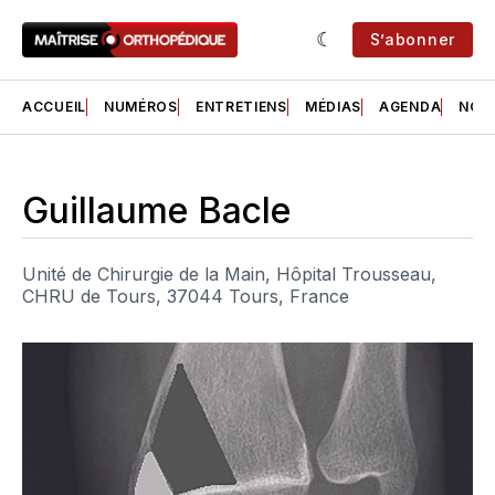
S’abonner
ACCUEIL
NUMÉROS
ENTRETIENS
MÉDIAS
AGENDA
NOS 
Guillaume Bacle
Unité de Chirurgie de la Main, Hôpital Trousseau,
CHRU de Tours, 37044 Tours, France