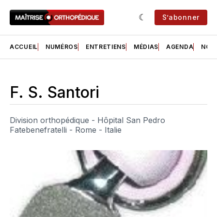
S’abonner
ACCUEIL
NUMÉROS
ENTRETIENS
MÉDIAS
AGENDA
NOS 
F. S. Santori
Division orthopédique - Hôpital San Pedro
Fatebenefratelli - Rome - Italie