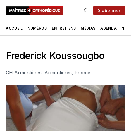
S’abonner
ACCUEIL
NUMÉROS
ENTRETIENS
MÉDIAS
AGENDA
NOS 
Frederick Koussougbo
CH Armentières, Armentières, France