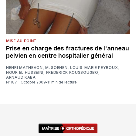
MISE AU POINT
Prise en charge des fractures de l'anneau
pelvien en centre hospitalier général
HENRI MATHEVON
,
M. SOENEN
,
LOUIS-MARIE PEYROUX
,
NOUR EL HUSSEINI
,
FREDERICK KOUSSOUGBO
,
ARNAUD KABA
N°187 - Octobre 2009
11 min de lecture