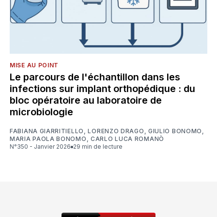
MISE AU POINT
Le parcours de l'échantillon dans les
infections sur implant orthopédique : du
bloc opératoire au laboratoire de
microbiologie
FABIANA GIARRITIELLO
,
LORENZO DRAGO
,
GIULIO BONOMO
,
MARIA PAOLA BONOMO
,
CARLO LUCA ROMANÒ
N°350 - Janvier 2026
29 min de lecture