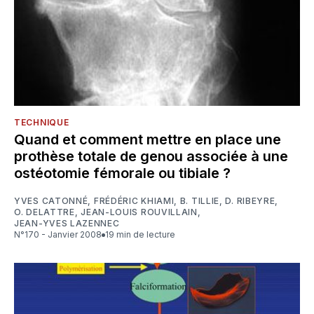
TECHNIQUE
Quand et comment mettre en place une
prothèse totale de genou associée à une
ostéotomie fémorale ou tibiale ?
YVES CATONNÉ
,
FRÉDÉRIC KHIAMI
,
B. TILLIE
,
D. RIBEYRE
,
O. DELATTRE
,
JEAN-LOUIS ROUVILLAIN
,
JEAN-YVES LAZENNEC
N°170 - Janvier 2008
19 min de lecture