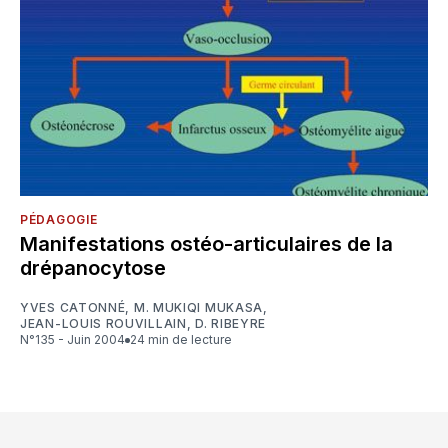
PÉDAGOGIE
Manifestations ostéo-articulaires de la
drépanocytose
YVES CATONNÉ
,
M. MUKIQI MUKASA
,
JEAN-LOUIS ROUVILLAIN
,
D. RIBEYRE
N°135 - Juin 2004
24 min de lecture