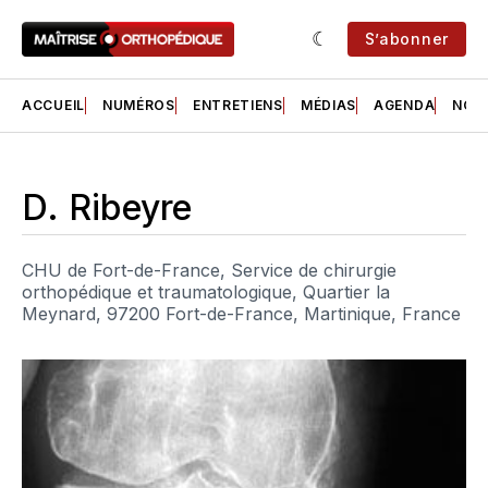
S’abonner
ACCUEIL
NUMÉROS
ENTRETIENS
MÉDIAS
AGENDA
NOS 
D. Ribeyre
CHU de Fort-de-France, Service de chirurgie
orthopédique et traumatologique, Quartier la
Meynard, 97200 Fort-de-France, Martinique, France