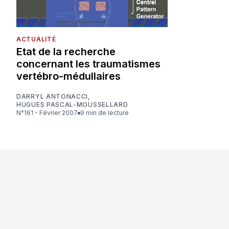
ACTUALITÉ
Etat de la recherche
concernant les traumatismes
vertébro-médullaires
DARRYL ANTONACCI
,
HUGUES PASCAL-MOUSSELLARD
N°161 - Février 2007
9 min de lecture