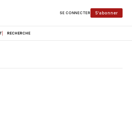
S’abonner
SE CONNECTER
T
RECHERCHE