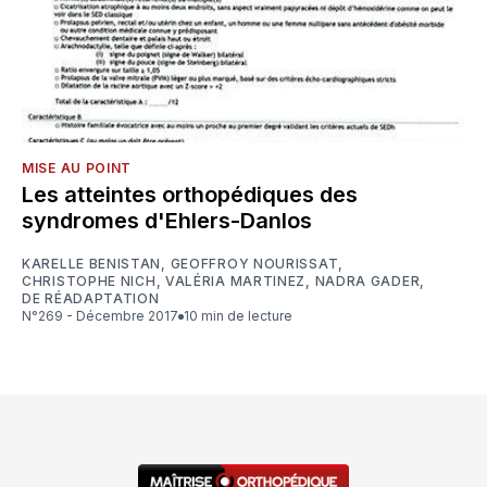
MISE AU POINT
Les atteintes orthopédiques des
syndromes d'Ehlers-Danlos
KARELLE BENISTAN
,
GEOFFROY NOURISSAT
,
CHRISTOPHE NICH
,
VALÉRIA MARTINEZ
,
NADRA GADER
,
DE RÉADAPTATION
N°269 - Décembre 2017
10 min de lecture