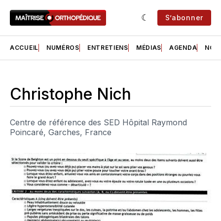
S’abonner
ACCUEIL
NUMÉROS
ENTRETIENS
MÉDIAS
AGENDA
NOS 
Christophe Nich
Centre de référence des SED Hôpital Raymond
Poincaré, Garches, France