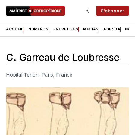
S’abonner
ACCUEIL
NUMÉROS
ENTRETIENS
MÉDIAS
AGENDA
NOS 
C. Garreau de Loubresse
Hôpital Tenon, Paris, France