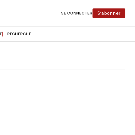
S’abonner
SE CONNECTER
T
RECHERCHE