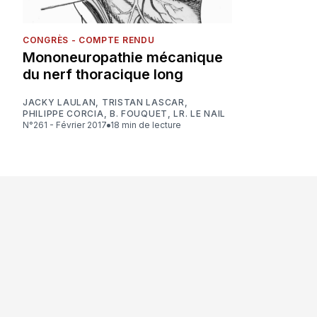
CONGRÈS - COMPTE RENDU
Mononeuropathie mécanique
du nerf thoracique long
JACKY LAULAN
,
TRISTAN LASCAR
,
PHILIPPE CORCIA
,
B. FOUQUET
,
LR. LE NAIL
N°261 - Février 2017
18 min de lecture