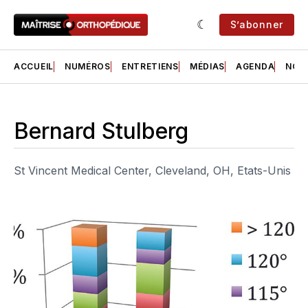
S’abonner
ACCUEIL
NUMÉROS
ENTRETIENS
MÉDIAS
AGENDA
NOS 
Bernard Stulberg
St Vincent Medical Center, Cleveland, OH, Etats-Unis