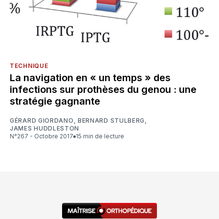
TECHNIQUE
La navigation en « un temps » des
infections sur prothèses du genou : une
stratégie gagnante
GÉRARD GIORDANO
,
BERNARD STULBERG
,
JAMES HUDDLESTON
N°267 - Octobre 2017
15 min de lecture