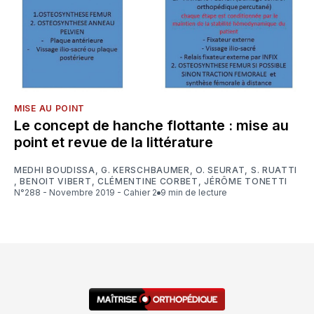
MISE AU POINT
Le concept de hanche flottante : mise au
point et revue de la littérature
MEDHI BOUDISSA
,
G. KERSCHBAUMER
,
O. SEURAT
,
S. RUATTI
,
BENOIT VIBERT
,
CLÉMENTINE CORBET
,
JÉRÔME TONETTI
N°288 - Novembre 2019 - Cahier 2
9 min de lecture