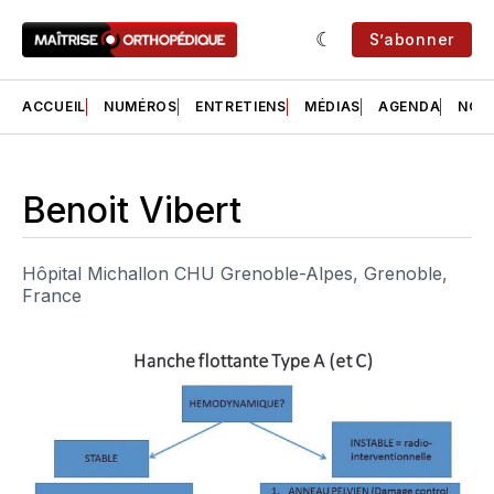
S’abonner
ACCUEIL
NUMÉROS
ENTRETIENS
MÉDIAS
AGENDA
NOS 
Benoit Vibert
Hôpital Michallon CHU Grenoble-Alpes, Grenoble,
France