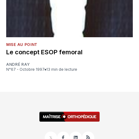
MISE AU POINT
Le concept ESOP femoral
ANDRÉ RAY
N°67 - Octobre 1997
13 min de lecture
𝕏