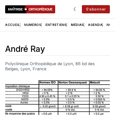
S’abonner
ACCUEIL
NUMÉROS
ENTRETIENS
MÉDIAS
AGENDA
NOS 
André Ray
Polyclinique Orthopédique de Lyon, 86 bd des
Belges, Lyon, France