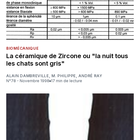
BIOMÉCANIQUE
La céramique de Zircone ou "la nuit tous
les chats sont gris"
ALAIN DAMBREVILLE
,
M. PHILIPPE
,
ANDRÉ RAY
N°78 - Novembre 1998
17 min de lecture