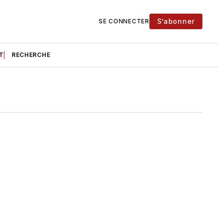
S’abonner
SE CONNECTER
T
RECHERCHE