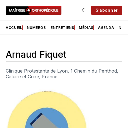
S’abonner
ACCUEIL
NUMÉROS
ENTRETIENS
MÉDIAS
AGENDA
NOS 
Arnaud Fiquet
Clinique Protestante de Lyon, 1 Chemin du Penthod,
Caluire et Cuire, France