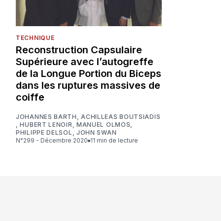
TECHNIQUE
Reconstruction Capsulaire
Supérieure avec l’autogreffe
de la Longue Portion du Biceps
dans les ruptures massives de
coiffe
JOHANNES BARTH
,
ACHILLEAS BOUTSIADIS
,
HUBERT LENOIR
,
MANUEL OLMOS
,
PHILIPPE DELSOL
,
JOHN SWAN
N°299 - Décembre 2020
11 min de lecture