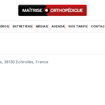
ÉROS
ENTRETIENS
MÉDIAS
AGENDA
NOS TARIFS
CONTAC
es, 38130 Echirolles, France