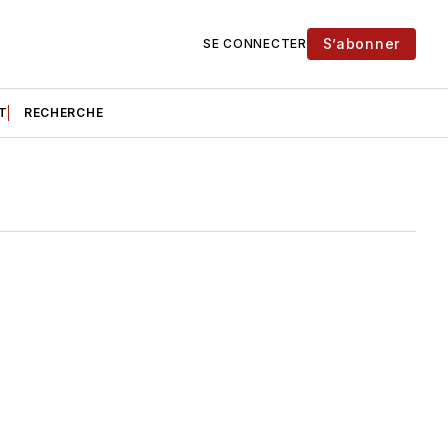
S’abonner
SE CONNECTER
T
RECHERCHE