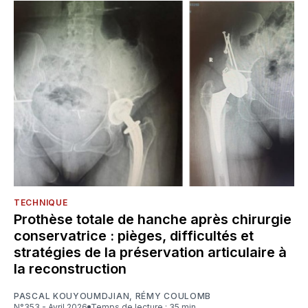
TECHNIQUE
Prothèse totale de hanche après chirurgie
conservatrice : pièges, difficultés et
stratégies de la préservation articulaire à
la reconstruction
PASCAL KOUYOUMDJIAN
,
RÉMY COULOMB
N°353 - Avril 2026
Temps de lecture : 35 min