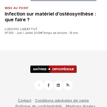
MISE AU POINT
Infection sur matériel d’ostéosynthèse :
que faire ?
LUDOVIC LABATTUT
N°355 - Juin / Juillet 2026
Temps de lecture : 19 min
𝕏
Facebook
LinkedIn
RSS
Contact
Conditions générales de vente
Politique de confidentialité
Mentions légales