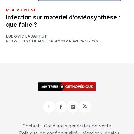
MISE AU POINT
Infection sur matériel d’ostéosynthèse :
que faire ?
LUDOVIC LABATTUT
N°355 - Juin / Juillet 2026
Temps de lecture : 19 min
𝕏
Facebook
LinkedIn
RSS
Contact
Conditions générales de vente
Politique de confidentialité
Mentions légales