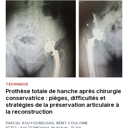
TECHNIQUE
Prothèse totale de hanche après chirurgie
conservatrice : pièges, difficultés et
stratégies de la préservation articulaire à
la reconstruction
PASCAL KOUYOUMDJIAN
,
RÉMY COULOMB
N°353 - Avril 2026
Temps de lecture : 35 min