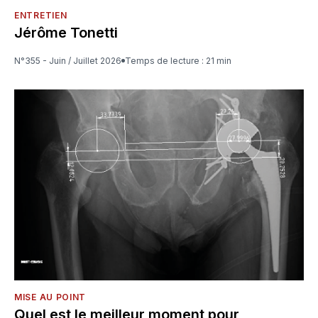
ENTRETIEN
Jérôme Tonetti
N°355 - Juin / Juillet 2026
Temps de lecture : 21 min
MISE AU POINT
Quel est le meilleur moment pour