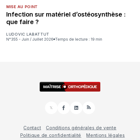
MISE AU POINT
Infection sur matériel d’ostéosynthèse :
que faire ?
LUDOVIC LABATTUT
N°355 - Juin / Juillet 2026
Temps de lecture : 19 min
𝕏
Facebook
LinkedIn
RSS
Contact
Conditions générales de vente
Politique de confidentialité
Mentions légales