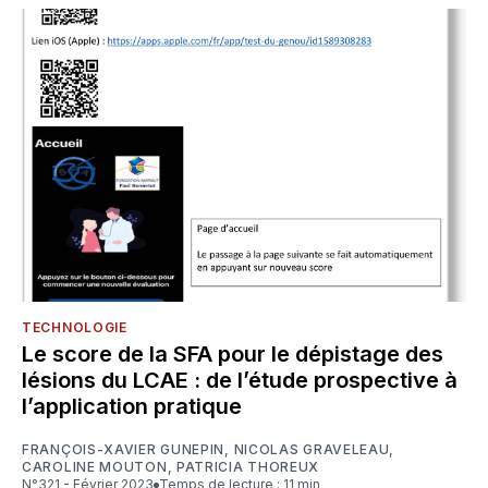
TECHNOLOGIE
Le score de la SFA pour le dépistage des
lésions du LCAE : de l’étude prospective à
l’application pratique
FRANÇOIS-XAVIER GUNEPIN
,
NICOLAS GRAVELEAU
,
CAROLINE MOUTON
,
PATRICIA THOREUX
N°321 - Février 2023
Temps de lecture : 11 min