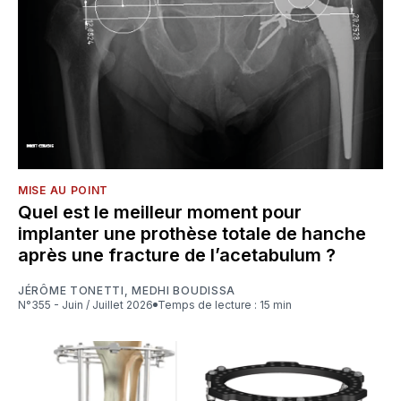
MISE AU POINT
Quel est le meilleur moment pour
implanter une prothèse totale de hanche
après une fracture de l’acetabulum ?
JÉRÔME TONETTI
,
MEDHI BOUDISSA
N°355 - Juin / Juillet 2026
Temps de lecture : 15 min