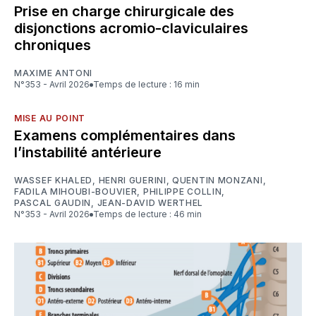
Prise en charge chirurgicale des
disjonctions acromio-claviculaires
chroniques
MAXIME ANTONI
N°353 - Avril 2026
Temps de lecture : 16 min
MISE AU POINT
Examens complémentaires dans
l’instabilité antérieure
WASSEF KHALED
,
HENRI GUERINI
,
QUENTIN MONZANI
,
FADILA MIHOUBI-BOUVIER
,
PHILIPPE COLLIN
,
PASCAL GAUDIN
,
JEAN-DAVID WERTHEL
N°353 - Avril 2026
Temps de lecture : 46 min