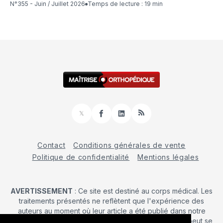
N°355 - Juin / Juillet 2026
Temps de lecture : 19 min
𝕏
Facebook
LinkedIn
RSS
Contact
Conditions générales de vente
Politique de confidentialité
Mentions légales
AVERTISSEMENT
: Ce site est destiné au corps médical. Les
traitements présentés ne reflètent que l'expérience des
auteurs au moment où leur article a été publié dans notre
journal. La décision d’une intervention chirurgicale ne peut se