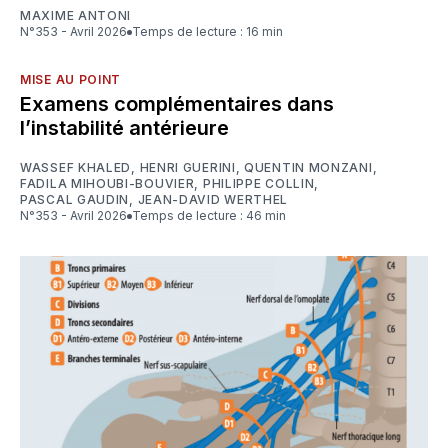
MAXIME ANTONI
N°353 - Avril 2026
Temps de lecture : 16 min
MISE AU POINT
Examens complémentaires dans
l’instabilité antérieure
WASSEF KHALED
,
HENRI GUERINI
,
QUENTIN MONZANI
,
FADILA MIHOUBI-BOUVIER
,
PHILIPPE COLLIN
,
PASCAL GAUDIN
,
JEAN-DAVID WERTHEL
N°353 - Avril 2026
Temps de lecture : 46 min