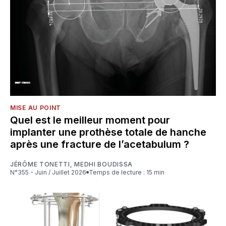
MISE AU POINT
Quel est le meilleur moment pour
implanter une prothèse totale de hanche
après une fracture de l’acetabulum ?
JÉRÔME TONETTI
,
MEDHI BOUDISSA
N°355 - Juin / Juillet 2026
Temps de lecture : 15 min