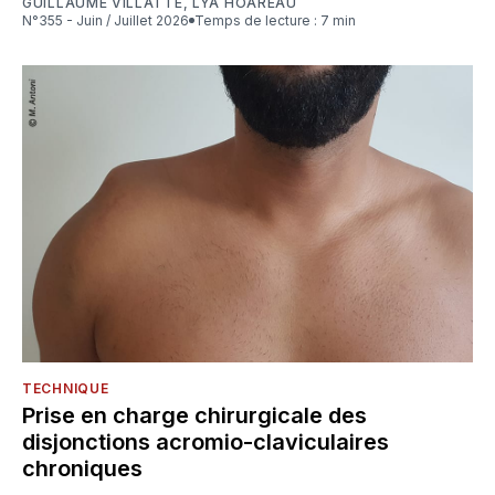
GUILLAUME VILLATTE
,
LYA HOAREAU
N°355 - Juin / Juillet 2026
Temps de lecture : 7 min
TECHNIQUE
Prise en charge chirurgicale des
disjonctions acromio-claviculaires
chroniques