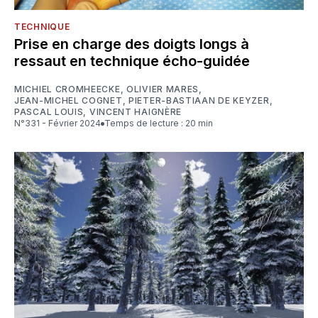
TECHNIQUE
Prise en charge des doigts longs à
ressaut en technique écho-guidée
MICHIEL CROMHEECKE
,
OLIVIER MARES
,
JEAN-MICHEL COGNET
,
PIETER-BASTIAAN DE KEYZER
,
PASCAL LOUIS
,
VINCENT HAIGNÈRE
N°331 - Février 2024
Temps de lecture : 20 min