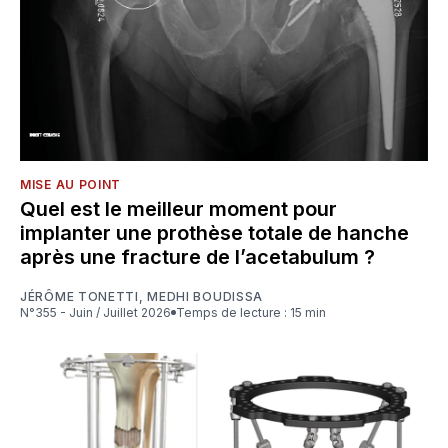
MISE AU POINT
Quel est le meilleur moment pour
implanter une prothèse totale de hanche
après une fracture de l’acetabulum ?
JÉRÔME TONETTI
,
MEDHI BOUDISSA
N°355 - Juin / Juillet 2026
Temps de lecture : 15 min