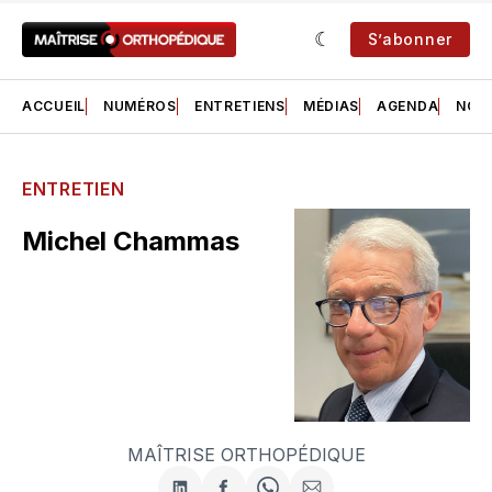
S’abonner
ACCUEIL
NUMÉROS
ENTRETIENS
MÉDIAS
AGENDA
NOS 
ENTRETIEN
Michel Chammas
MAÎTRISE ORTHOPÉDIQUE