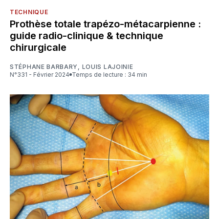
TECHNIQUE
Prothèse totale trapézo-métacarpienne :
guide radio-clinique & technique
chirurgicale
STÉPHANE BARBARY
,
LOUIS LAJOINIE
N°331 - Février 2024
Temps de lecture : 34 min