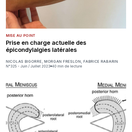
MISE AU POINT
Prise en charge actuelle des
épicondylalgies latérales
NICOLAS BIGORRE
,
MORGAN FRESLON
,
FABRICE RABARIN
N°325 - Juin / Juillet 2023
40 min de lecture