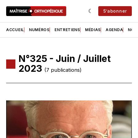
S’abonner
ACCUEIL
NUMÉROS
ENTRETIENS
MÉDIAS
AGENDA
NOS 
N°325 - Juin / Juillet
2023
(7 publications)