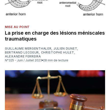
MISE AU POINT
La prise en charge des lésions méniscales
traumatiques
GUILLAUME MERGENTHALER
,
JULIEN DUNET
,
BERTRAND LECOEUR
,
CHRISTOPHE HULET
,
ALEXANDRE FERREIRA
N°325 - Juin / Juillet 2023
28 min de lecture