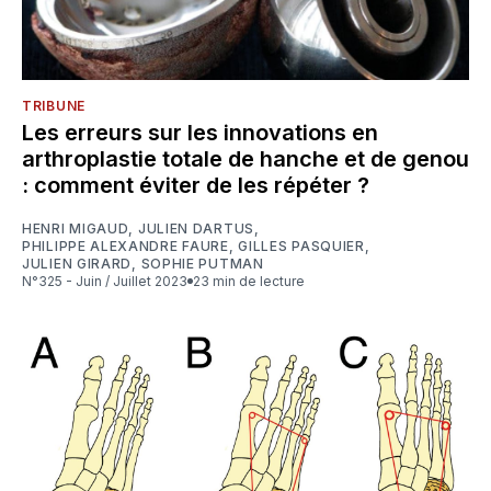
TRIBUNE
Les erreurs sur les innovations en
arthroplastie totale de hanche et de genou
: comment éviter de les répéter ?
HENRI MIGAUD
,
JULIEN DARTUS
,
PHILIPPE ALEXANDRE FAURE
,
GILLES PASQUIER
,
JULIEN GIRARD
,
SOPHIE PUTMAN
N°325 - Juin / Juillet 2023
23 min de lecture