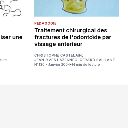
PÉDAGOGIE
Traitement chirurgical des
liser une
fractures de l'odontoïde par
vissage antérieur
CHRISTOPHE CASTELAIN
,
cture
JEAN-YVES LAZENNEC
,
GÉRARD SAILLANT
N°130 - Janvier 2004
14 min de lecture