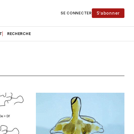
S’abonner
SE CONNECTER
T
RECHERCHE