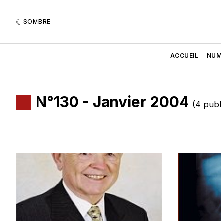
SOMBRE
ACCUEIL
NUM
N°130 - Janvier 2004
(4 publ