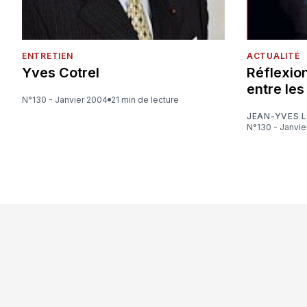
ENTRETIEN
ACTUALITÉ
Yves Cotrel
Réflexion
entre les
N°130 - Janvier 2004
21 min de lecture
JEAN-YVES 
N°130 - Janvi