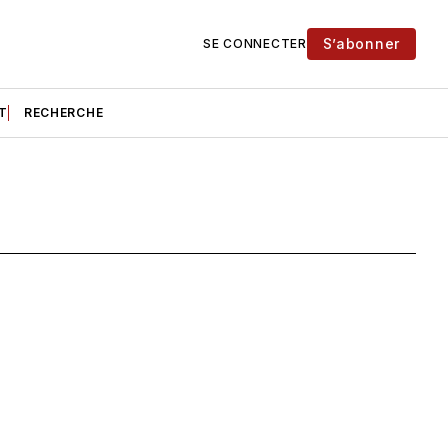
S’abonner
SE CONNECTER
T
RECHERCHE