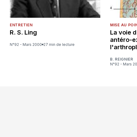
ENTRETIEN
MISE AU POI
R. S. Ling
La voie 
antéro-e
N°92 - Mars 2000
27 min de lecture
l'arthrop
B. REIGNIER
N°92 - Mars 2