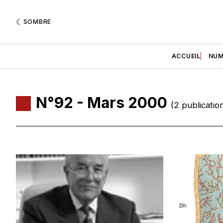
SOMBRE
ACCUEIL
NUM
N°92 - Mars 2000
(2 publicatio