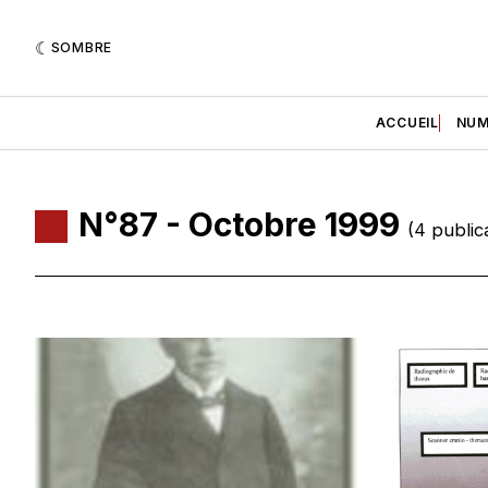
SOMBRE
ACCUEIL
NUM
N°87 - Octobre 1999
(4 public