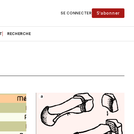
S’abonner
SE CONNECTER
T
RECHERCHE