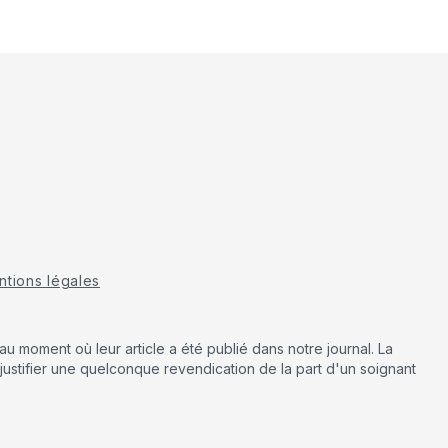
tions légales
u moment où leur article a été publié dans notre journal. La
justifier une quelconque revendication de la part d'un soignant