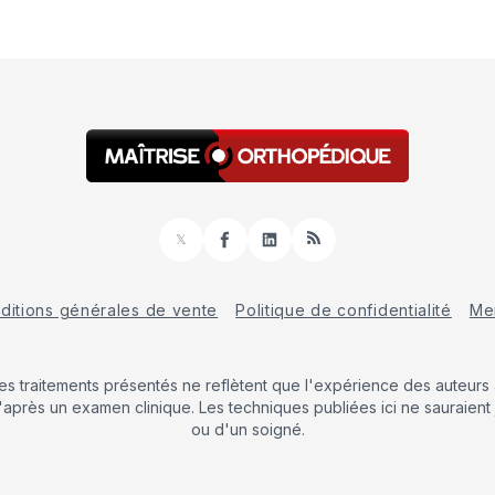
𝕏
Facebook
LinkedIn
RSS
ditions générales de vente
Politique de confidentialité
Men
Les traitements présentés ne reflètent que l'expérience des auteurs a
'après un examen clinique. Les techniques publiées ici ne sauraient 
ou d'un soigné.