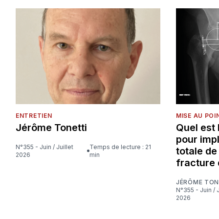
ENTRETIEN
MISE AU POI
Jérôme Tonetti
Quel est
pour imp
N°355 - Juin / Juillet
Temps de lecture : 21
totale d
2026
min
fracture 
JÉRÔME TON
N°355 - Juin / Juillet
2026