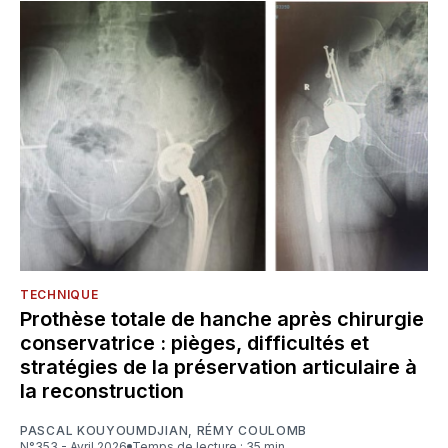
TECHNIQUE
Prothèse totale de hanche après chirurgie
conservatrice : pièges, difficultés et
stratégies de la préservation articulaire à
la reconstruction
PASCAL KOUYOUMDJIAN
,
RÉMY COULOMB
N°353 - Avril 2026
Temps de lecture : 35 min