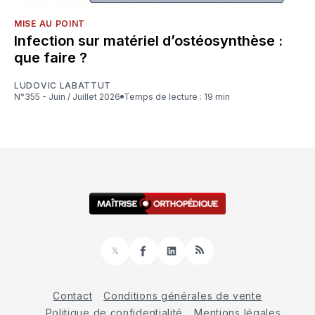
MISE AU POINT
Infection sur matériel d’ostéosynthèse :
que faire ?
LUDOVIC LABATTUT
N°355 - Juin / Juillet 2026
Temps de lecture : 19 min
𝕏
Facebook
LinkedIn
RSS
Contact
Conditions générales de vente
Politique de confidentialité
Mentions légales