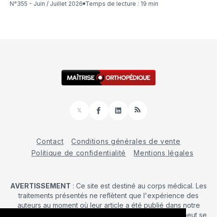
N°355 - Juin / Juillet 2026
Temps de lecture : 19 min
𝕏
Facebook
LinkedIn
RSS
Contact
Conditions générales de vente
Politique de confidentialité
Mentions légales
AVERTISSEMENT
: Ce site est destiné au corps médical. Les
traitements présentés ne reflètent que l'expérience des
auteurs au moment où leur article a été publié dans notre
journal. La décision d’une intervention chirurgicale ne peut se