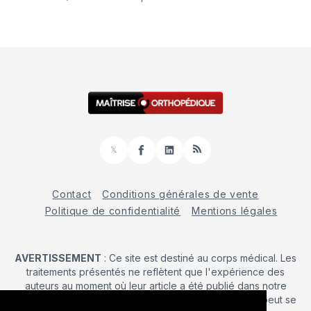
𝕏
Facebook
LinkedIn
RSS
Contact
Conditions générales de vente
Politique de confidentialité
Mentions légales
AVERTISSEMENT
: Ce site est destiné au corps médical. Les
traitements présentés ne reflètent que l'expérience des
auteurs au moment où leur article a été publié dans notre
journal. La décision d’une intervention chirurgicale ne peut se