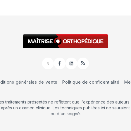
𝕏
Facebook
LinkedIn
RSS
ditions générales de vente
Politique de confidentialité
Men
Les traitements présentés ne reflètent que l'expérience des auteurs a
'après un examen clinique. Les techniques publiées ici ne sauraient 
ou d'un soigné.