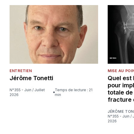
ENTRETIEN
MISE AU POI
Jérôme Tonetti
Quel est
pour imp
N°355 - Juin / Juillet
Temps de lecture : 21
totale d
2026
min
fracture 
JÉRÔME TON
N°355 - Juin / Juillet
2026