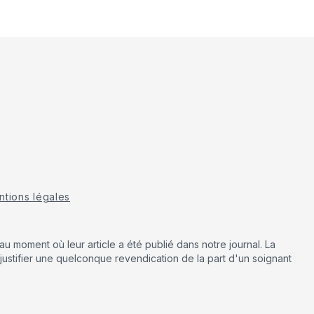
tions légales
u moment où leur article a été publié dans notre journal. La
justifier une quelconque revendication de la part d'un soignant