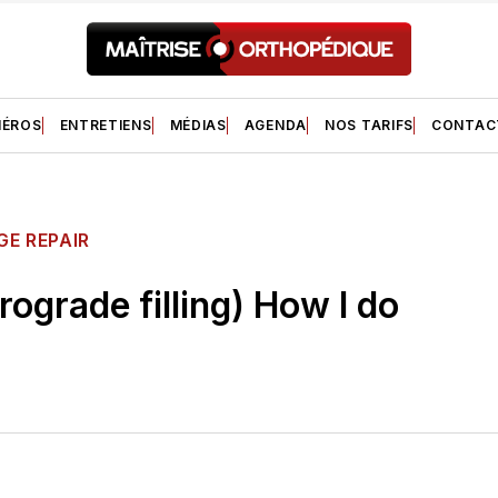
ÉROS
ENTRETIENS
MÉDIAS
AGENDA
NOS TARIFS
CONTAC
GE REPAIR
ograde filling) How I do