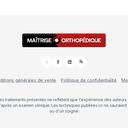
𝕏
Facebook
LinkedIn
RSS
ditions générales de vente
Politique de confidentialité
Men
Les traitements présentés ne reflètent que l'expérience des auteurs a
'après un examen clinique. Les techniques publiées ici ne sauraient 
ou d'un soigné.