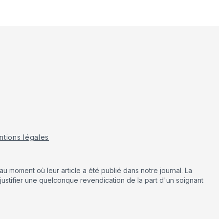
tions légales
u moment où leur article a été publié dans notre journal. La
justifier une quelconque revendication de la part d'un soignant