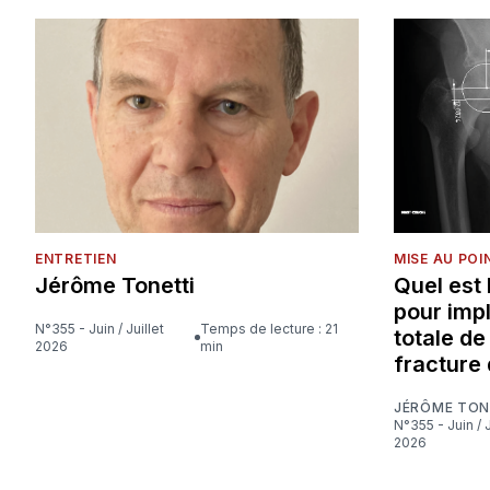
ENTRETIEN
MISE AU POI
Jérôme Tonetti
Quel est
pour imp
N°355 - Juin / Juillet
Temps de lecture : 21
totale d
2026
min
fracture 
JÉRÔME TON
N°355 - Juin / Juillet
2026