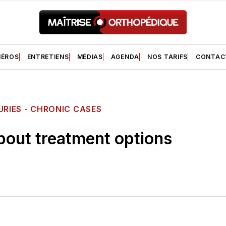
ÉROS
ENTRETIENS
MÉDIAS
AGENDA
NOS TARIFS
CONTAC
URIES - CHRONIC CASES
out treatment options