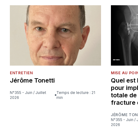
ENTRETIEN
MISE AU POI
Jérôme Tonetti
Quel est
pour imp
N°355 - Juin / Juillet
Temps de lecture : 21
totale d
2026
min
fracture 
JÉRÔME TON
N°355 - Juin / Juillet
2026