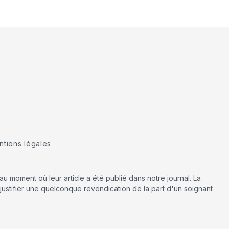
tions légales
u moment où leur article a été publié dans notre journal. La
justifier une quelconque revendication de la part d'un soignant