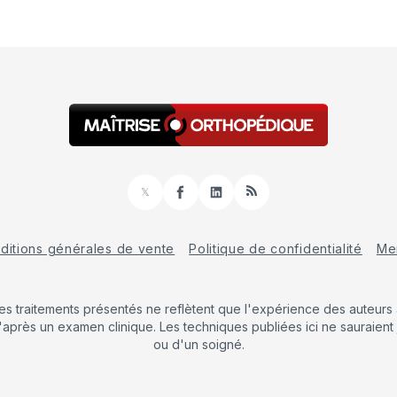
𝕏
Facebook
LinkedIn
RSS
ditions générales de vente
Politique de confidentialité
Men
Les traitements présentés ne reflètent que l'expérience des auteurs a
'après un examen clinique. Les techniques publiées ici ne sauraient 
ou d'un soigné.