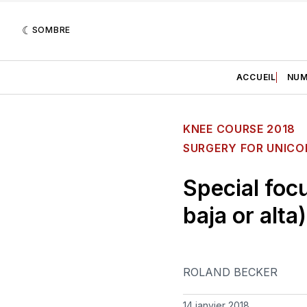
SOMBRE
ACCUEIL
NUM
KNEE COURSE 2018
SURGERY FOR UNICO
Special foc
baja or alta)
ROLAND BECKER
14 janvier 2018