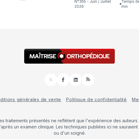
N°355 - Juin / Juillet
Temps de lecture : 16
2026
min
𝕏
Facebook
LinkedIn
RSS
ditions générales de vente
Politique de confidentialité
Men
Les traitements présentés ne reflètent que l'expérience des auteurs a
'après un examen clinique. Les techniques publiées ici ne sauraient 
ou d'un soigné.