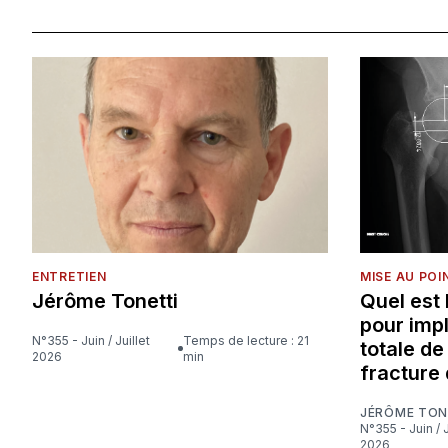
ENTRETIEN
MISE AU POI
Jérôme Tonetti
Quel est
pour imp
N°355 - Juin / Juillet
Temps de lecture : 21
totale d
2026
min
fracture 
JÉRÔME TON
N°355 - Juin / Juillet
2026