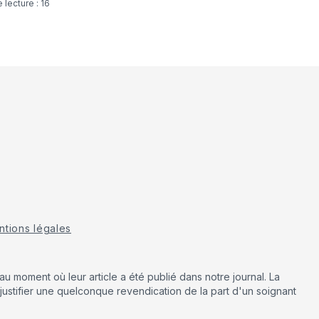
tions légales
u moment où leur article a été publié dans notre journal. La
justifier une quelconque revendication de la part d'un soignant